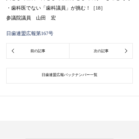
・歯科医でない「歯科議員」が挑む！［18］
参議院議員 山田 宏
日歯連盟広報第167号
日歯連盟広報バックナンバー一覧