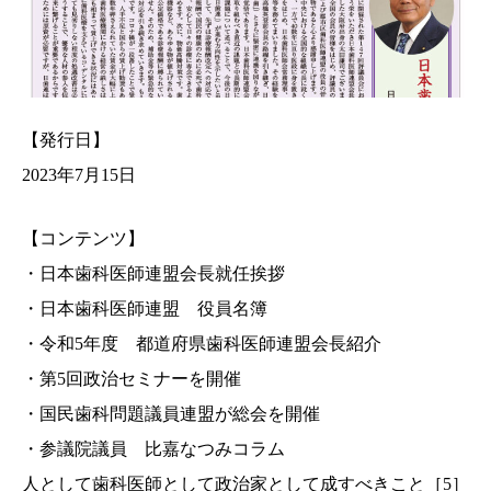
【発行日】
2023年7月15日
【コンテンツ】
・日本歯科医師連盟会長就任挨拶
・日本歯科医師連盟 役員名簿
・令和5年度 都道府県歯科医師連盟会長紹介
・第5回政治セミナーを開催
・国民歯科問題議員連盟が総会を開催
・参議院議員 比嘉なつみコラム
人として歯科医師として政治家として成すべきこと［5］