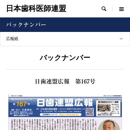
日本歯科医師連盟

バックナンバー
広報紙
バックナンバー
日歯連盟広報 第167号