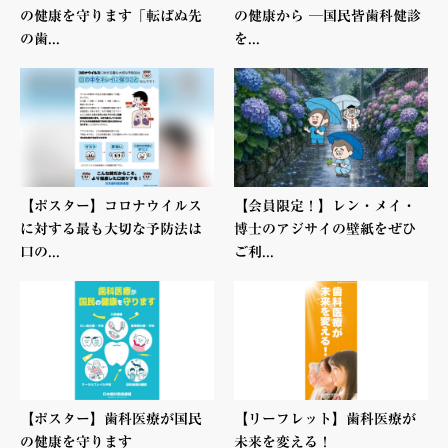
の健康を守ります「転ばぬ先
の健康から ─国民皆歯科健診
の歯...
を...
【ポスター】コロナウイルス
【会員限定！】レン・メイ・
に対する最も大切な予防法は
博士のアジサイの壁紙をぜひ
口の...
ご利...
【ポスター】歯科医療が国民
【リーフレット】歯科医療が
の健康を守ります
未来を変える！