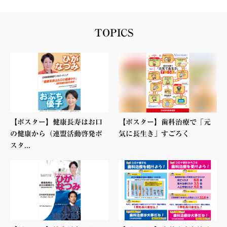
TOPICS
【ポスター】健康長寿はお口
【ポスター】歯科治療で「元
の健康から（連盟活動啓発ポ
気に長生き」すごろく
スタ...