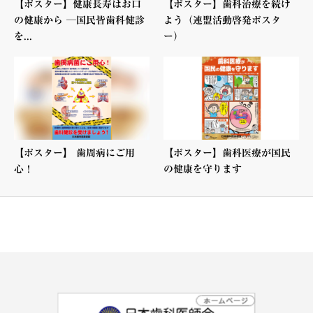
【ポスター】健康長寿はお口
【ポスター】歯科治療を続け
の健康から ─国民皆歯科健診
よう（連盟活動啓発ポスタ
を...
ー）
【ポスター】 歯周病にご用
【ポスター】歯科医療が国民
心！
の健康を守ります