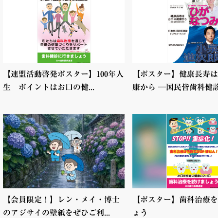
【連盟活動啓発ポスター】100年人
【ポスター】健康長寿は
生 ポイントはお口の健...
康から ─国民皆歯科健診を
【会員限定！】レン・メイ・博士
【ポスター】歯科治療を
のアジサイの壁紙をぜひご利...
ょう