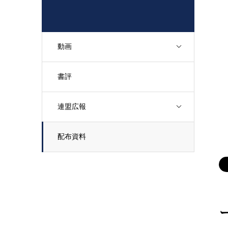
動画
書評
連盟広報
配布資料