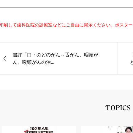
印刷して歯科医院の診療室などにご自由に掲示ください。ポスター
書評「口・のどのがん～舌がん、咽頭が
ん、喉頭がんの治...
と
TOPICS