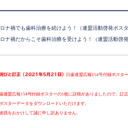
ロナ禍でも歯科治療を続けよう！（連盟活動啓発ポス
ロナ禍だからこそ歯科治療を受けよう！（連盟活動啓
詫びと訂正（2021年5月21日）
日歯連盟広報154号付録ポスタ
歯連盟広報154号付録ポスターの1枚に誤植がありましたので、訂
ポスターデータをダウンロードいただけます。
迷惑をおかけして誠に申し訳ありません。