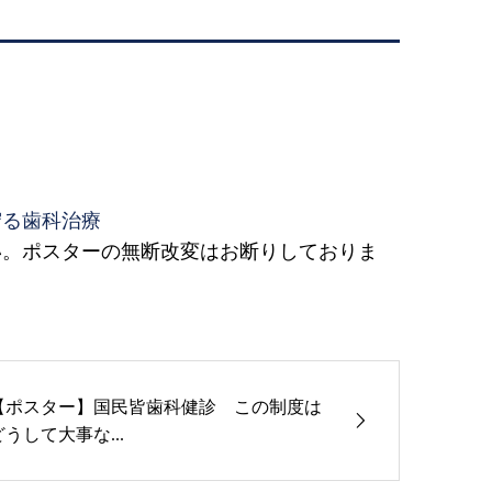
守る歯科治療
い。ポスターの無断改変はお断りしておりま
【ポスター】国民皆歯科健診 この制度は
どうして大事な...