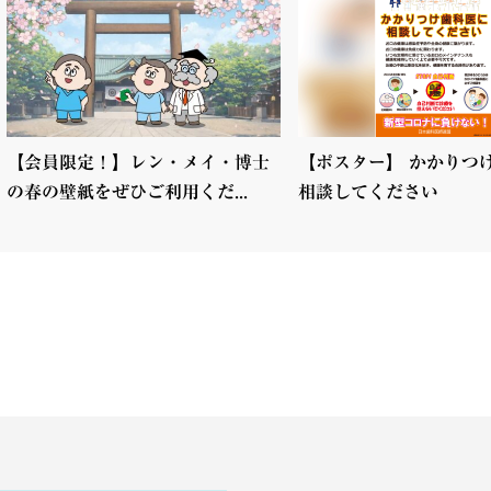
【会員限定！】レン・メイ・博士
【ポスター】 かかりつ
の春の壁紙をぜひご利用くだ...
相談してください