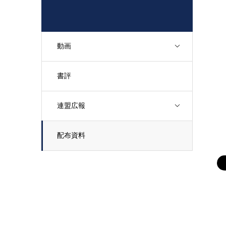
動画
書評
連盟広報
配布資料