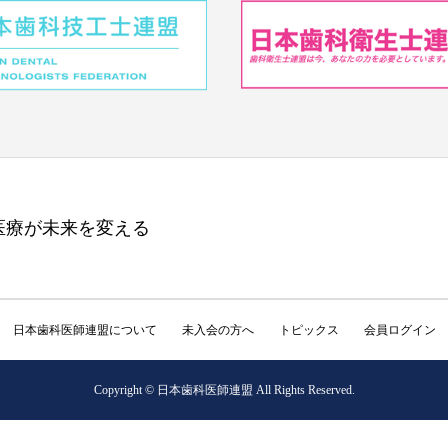
医療が未来を変える
日本歯科医師連盟について
未入会の方へ
トピックス
会員ログイン
Copyright © 日本歯科医師連盟 All Rights Reserved.