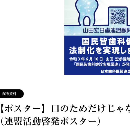
配布資料
【ポスター】口のためだけじゃ
（連盟活動啓発ポスター）