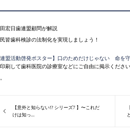
田宏日歯連盟顧問が解説
民皆歯科検診の法制化を実現しましょう！
連盟活動啓発ポスター】口のためだけじゃない 命を
印刷して歯科医院の診療室などにご自由に掲示くださ
。
【意外と知らない!? シリーズ7 】〜これだ
けは知っ...