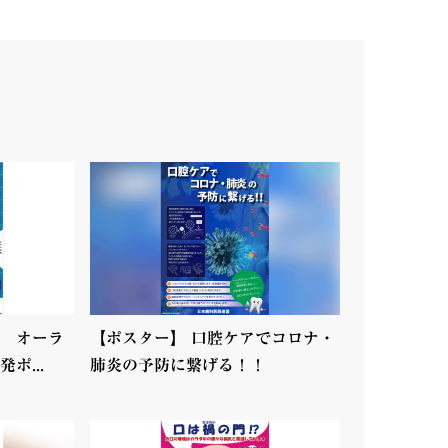
 オーラ
【ポスター】 口腔ケアでコロナ・
ポ...
肺炎の予防に繋げる！！