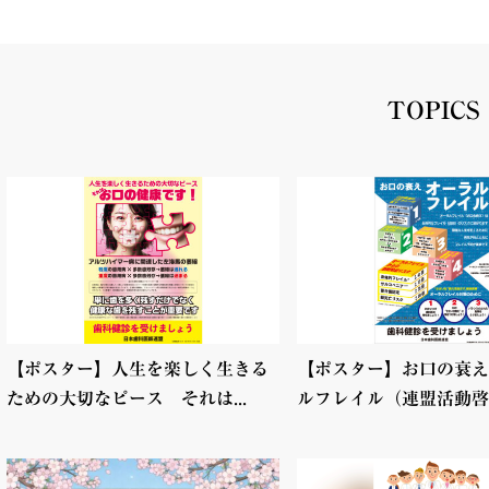
TOPICS
【ポスター】人生を楽しく生きる
【ポスター】お口の衰え
ための大切なピース それは...
ルフレイル（連盟活動啓発