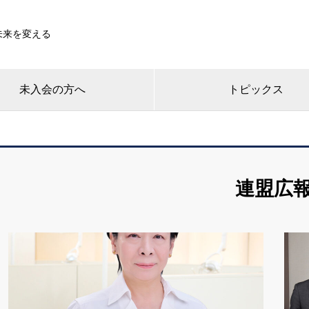
未来を変える
未入会の方へ
トピックス
連盟広