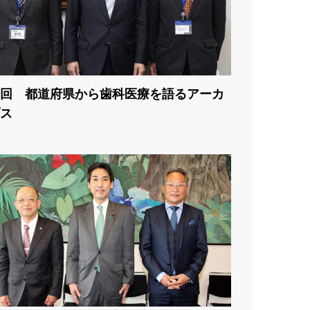
5回 都道府県から歯科医療を語るアーカ
ス