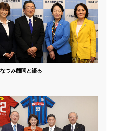
なつみ顧問と語る