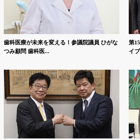
歯科医療が未来を変える！参議院議員 ひがな
第1
つみ顧問 歯科医...
イブ