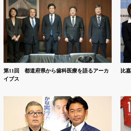
第11回 都道府県から歯科医療を語るアーカ
比嘉
イブス