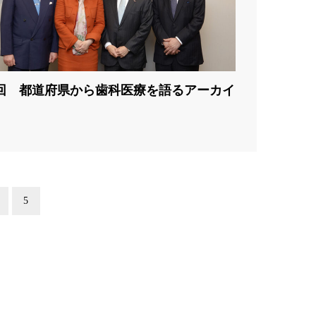
回 都道府県から歯科医療を語るアーカイ
5