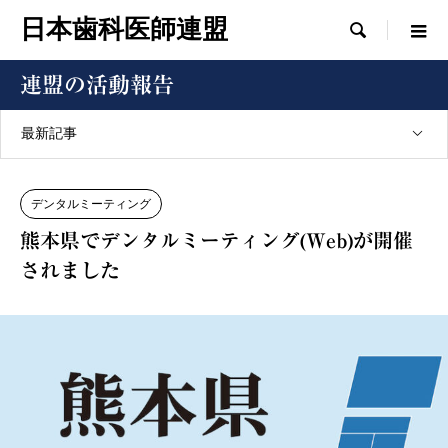
日本歯科医師連盟

連盟の活動報告
最新記事
デンタルミーティング
熊本県でデンタルミーティング(Web)が開催
されました