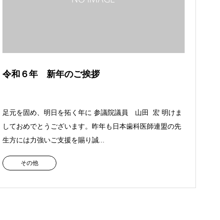
令和６年 新年のご挨拶
足元を固め、明日を拓く年に 参議院議員 山田 宏 明けま
しておめでとうございます。昨年も日本歯科医師連盟の先
生方には力強いご支援を賜り誠...
その他