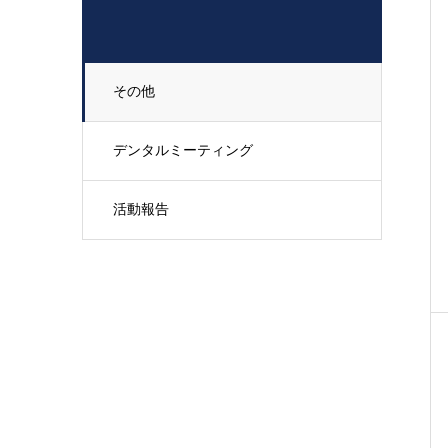
その他
デンタルミーティング
活動報告