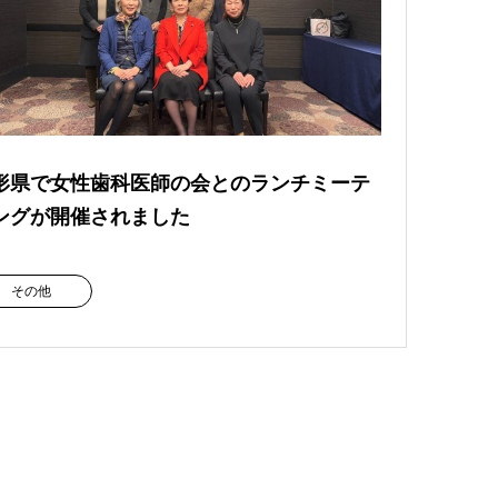
形県で女性歯科医師の会とのランチミーテ
ングが開催されました
その他