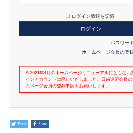
ログイン情報を記憶
パスワー
ホームページ会員の登
Tweet
Share