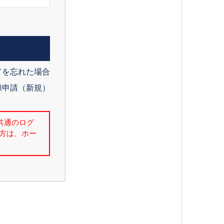
ドを忘れた場合
録申請（新規）