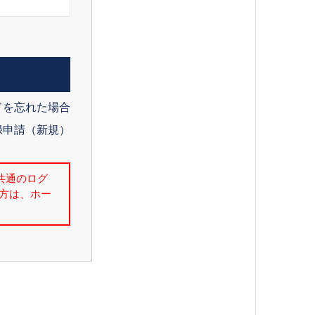
ドを忘れた場合
録申請（新規）