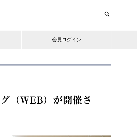

会員ログイン
グ（WEB）が開催さ