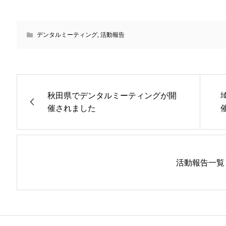
デンタルミーティング
,
活動報告
秋田県でデンタルミーティングが開
催されました
活動報告一覧