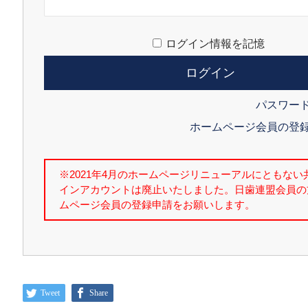
ログイン情報を記憶
パスワー
ホームページ会員の登
Tweet
Share