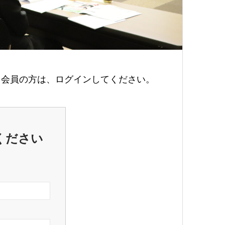
会員の方は、ログインしてください。
ください