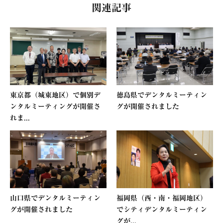
関連記事
東京都（城東地区）で個別デ
徳島県でデンタルミーティン
ンタルミーティングが開催さ
グが開催されました
れま...
山口県でデンタルミーティン
福岡県（西・南・福岡地区）
グが開催されました
でシティデンタルミーティン
グが...