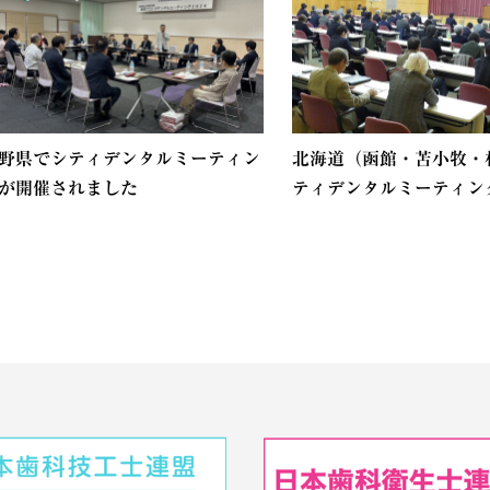
野県でシティデンタルミーティン
北海道（函館・苫小牧・
が開催されました
ティデンタルミーティング.