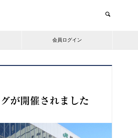

会員ログイン
ングが開催されました