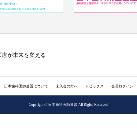
医療が未来を変える
日本歯科医師連盟について
未入会の方へ
トピックス
会員ログイン
Copyright © 日本歯科医師連盟 All Rights Reserved.