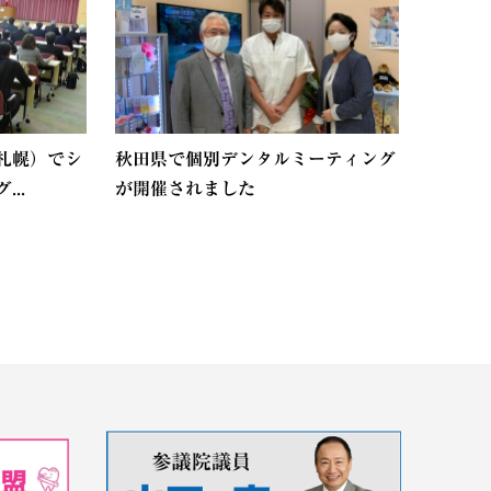
札幌）でシ
秋田県で個別デンタルミーティング
..
が開催されました