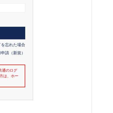
ドを忘れた場合
録申請（新規）