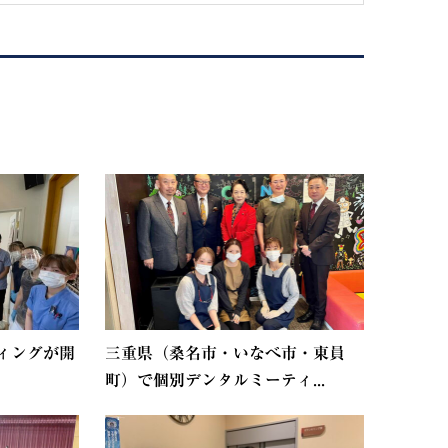
ィングが開
三重県（桑名市・いなべ市・東員
町）で個別デンタルミーティ...