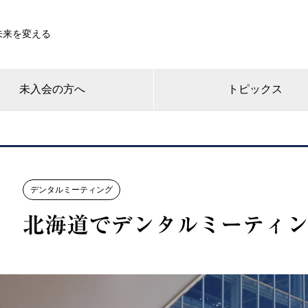
未来を変える
未入会の方へ
トピックス
デンタルミーティング
北海道でデンタルミーティ