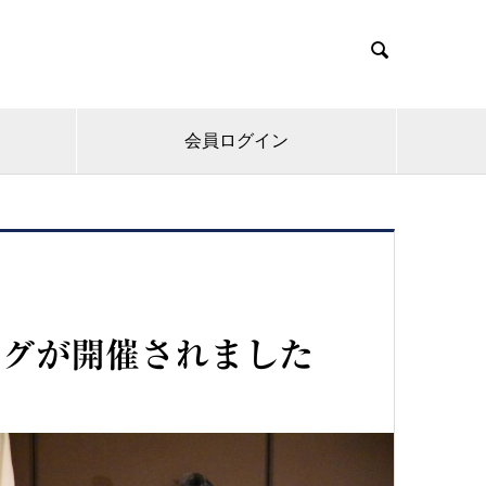

会員ログイン
ングが開催されました