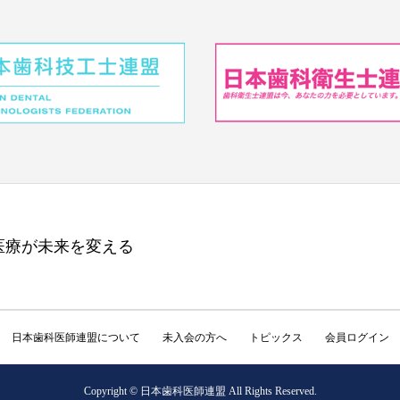
医療が未来を変える
日本歯科医師連盟について
未入会の方へ
トピックス
会員ログイン
Copyright © 日本歯科医師連盟 All Rights Reserved.