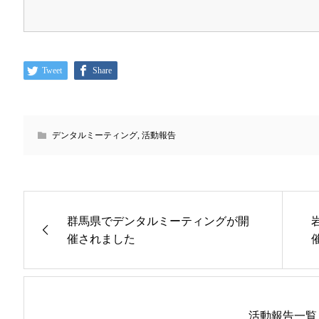
Tweet
Share
デンタルミーティング
,
活動報告
群馬県でデンタルミーティングが開
催されました
活動報告一覧