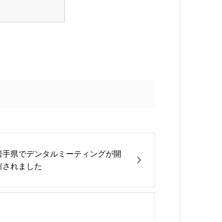
岩手県でデンタルミーティングが開
催されました