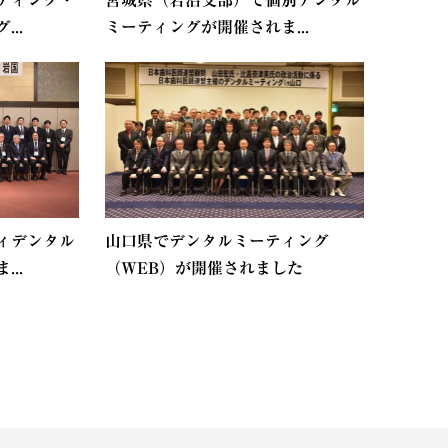
ティング・
宮城県（岩沼支部）で個別デンタル
..
ミーティングが開催されま...
ィデンタル
山口県でデンタルミーティング
..
（WEB）が開催されました