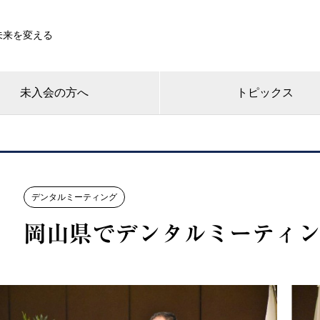
未来を変える
未入会の方へ
トピックス
デンタルミーティング
岡山県でデンタルミーティ