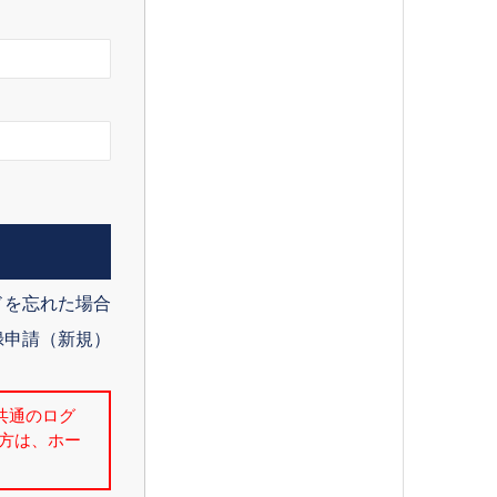
ドを忘れた場合
録申請（新規）