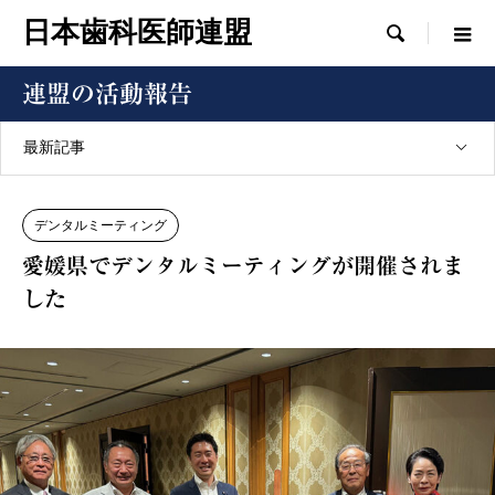
日本歯科医師連盟

連盟の活動報告
最新記事
デンタルミーティング
愛媛県でデンタルミーティングが開催されま
した