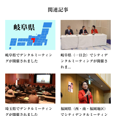
関連記事
岐阜県でデンタルミーティン
岐阜県（一日会）でシティデ
グが開催されました
ンタルミーティングが開催さ
れま...
埼玉県でデンタルミーティン
福岡県（西・南・福岡地区）
グが開催されました
でシティデンタルミーティン