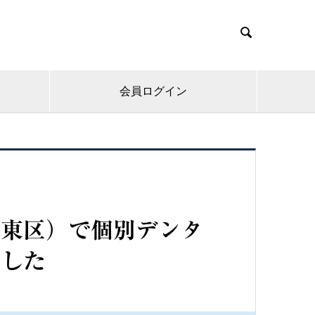

会員ログイン
名東区）で個別デンタ
ました