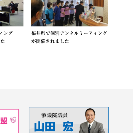
ィング
福井県で個別デンタルミーティング
した
が開催されました