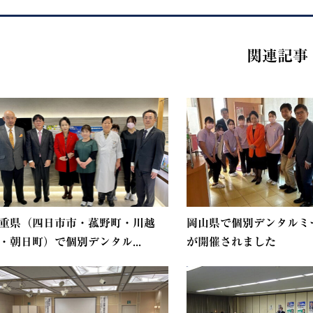
関連記事
重県（四日市市・菰野町・川越
岡山県で個別デンタルミ
・朝日町）で個別デンタル...
が開催されました