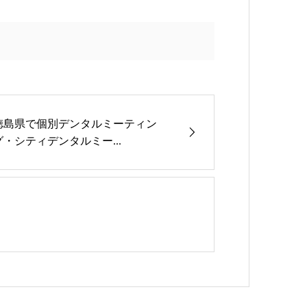
徳島県で個別デンタルミーティン
グ・シティデンタルミー...