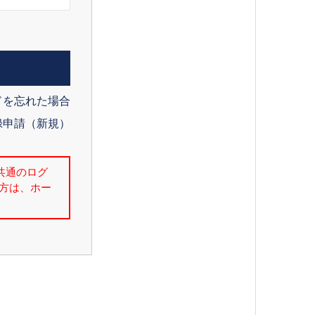
ドを忘れた場合
録申請（新規）