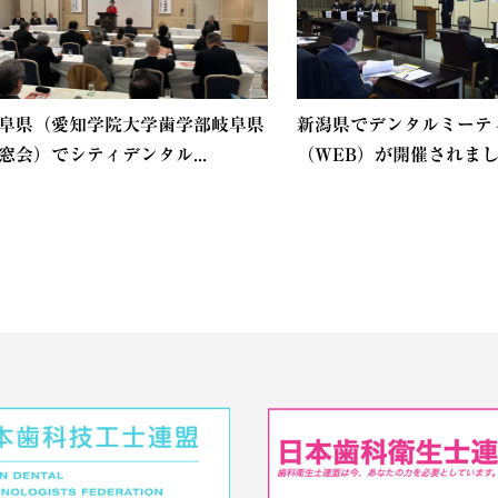
阜県（愛知学院大学歯学部岐阜県
新潟県でデンタルミーテ
窓会）でシティデンタル...
（WEB）が開催されま