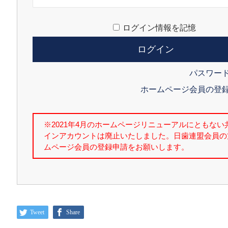
ログイン情報を記憶
パスワー
ホームページ会員の登
Tweet
Share