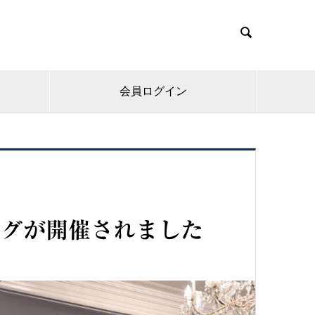

会員ログイン
ングが開催されました