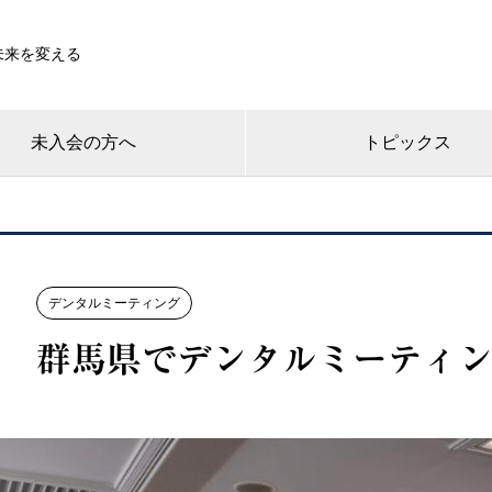
未来を変える
未入会の方へ
トピックス
デンタルミーティング
群馬県でデンタルミーティ