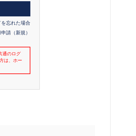
ドを忘れた場合
録申請（新規）