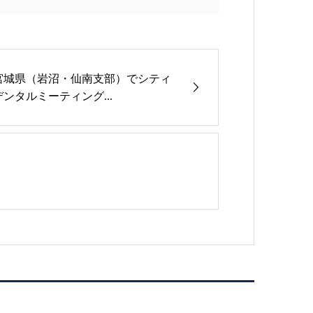
宮城県（岩沼・仙南支部）でシティ
デンタルミーティング...