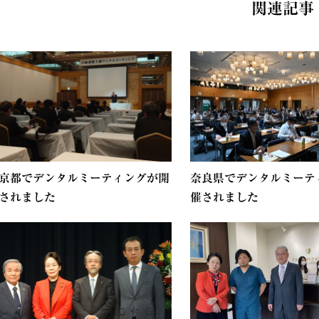
関連記事
京都でデンタルミーティングが開
奈良県でデンタルミーテ
されました
催されました