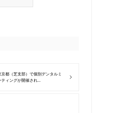
東京都（芝支部）で個別デンタルミ
ーティングが開催され...