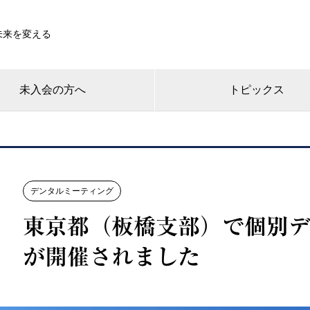
未来を変える
未入会の方へ
トピックス
デンタルミーティング
東京都（板橋支部）で個別
が開催されました