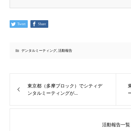
Tweet
Share
デンタルミーティング
,
活動報告
東京都（多摩ブロック）でシティデ
ンタルミーティングが...
活動報告一覧