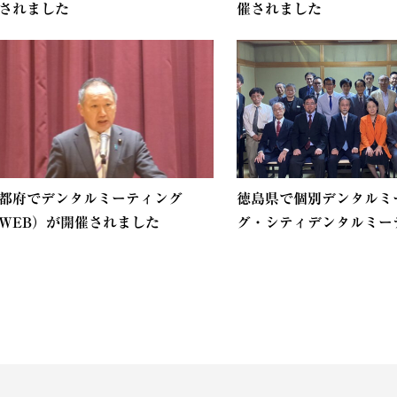
されました
催されました
都府でデンタルミーティング
徳島県で個別デンタルミ
WEB）が開催されました
グ・シティデンタルミーティ