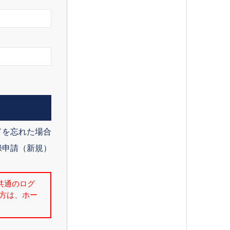
ドを忘れた場合
録申請（新規）