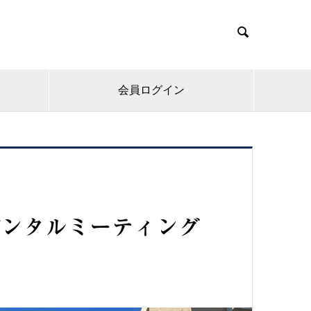

会員ログイン
デンタルミーティング