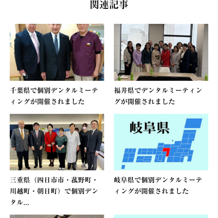
関連記事
千葉県で個別デンタルミーテ
福井県でデンタルミーティン
ィングが開催されました
グが開催されました
三重県（四日市市・菰野町・
岐阜県で個別デンタルミーテ
川越町・朝日町）で個別デン
ィングが開催されました
タル...