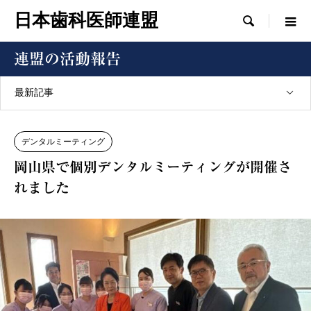
日本歯科医師連盟

連盟の活動報告
最新記事
デンタルミーティング
岡山県で個別デンタルミーティングが開催さ
れました