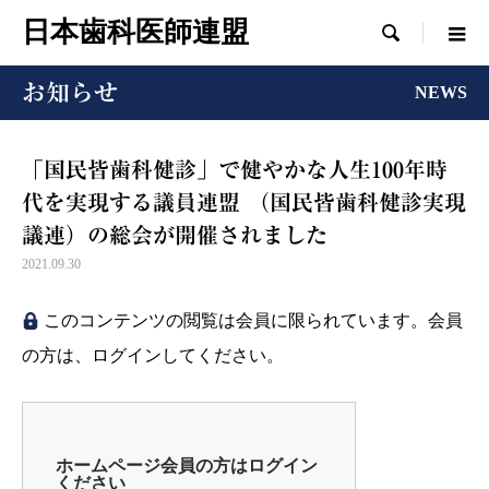
日本歯科医師連盟

お知らせ
NEWS
「国民皆歯科健診」で健やかな人生100年時
代を実現する議員連盟 （国民皆歯科健診実現
議連）の総会が開催されました
2021.09.30
このコンテンツの閲覧は会員に限られています。会員
の方は、ログインしてください。
ホームページ会員の方はログイン
ください