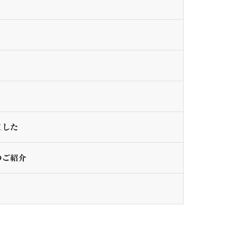
）
ました
のご紹介