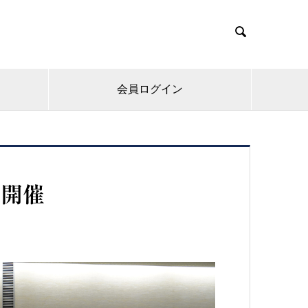

会員ログイン
を開催