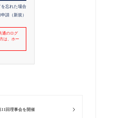
ドを忘れた場合
録申請（新規）
第11回理事会を開催