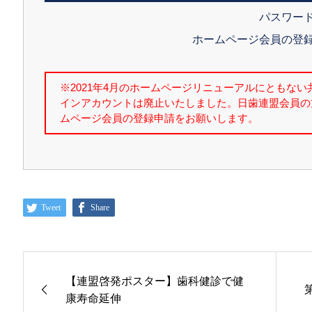
パスワー
ホームページ会員の登
Tweet
Share
【連盟啓発ポスター】歯科健診で健
康寿命延伸