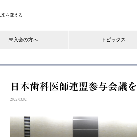
未来を変える
未入会の方へ
トピックス
日本歯科医師連盟参与会議
2022.03.02