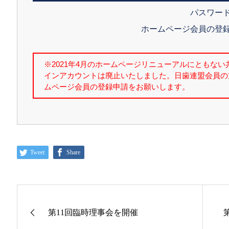
パスワー
ホームページ会員の登
Tweet
Share
第11回臨時理事会を開催