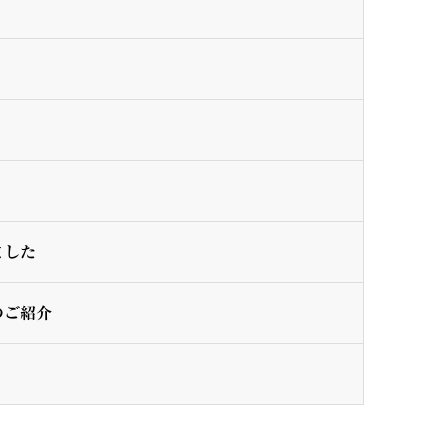
）
ました
のご紹介