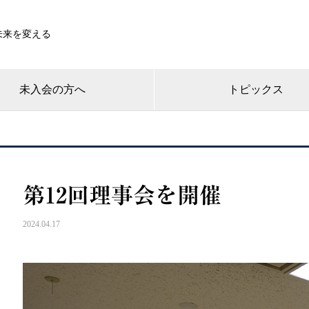
未来を変える
未入会の方へ
トピックス
第12回理事会を開催
2024.04.17