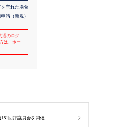
ドを忘れた場合
録申請（新規）
第151回評議員会を開催