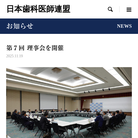
日本歯科医師連盟

お知らせ
NEWS
第７回 理事会を開催
2025.11.19