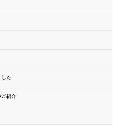
）
ました
のご紹介