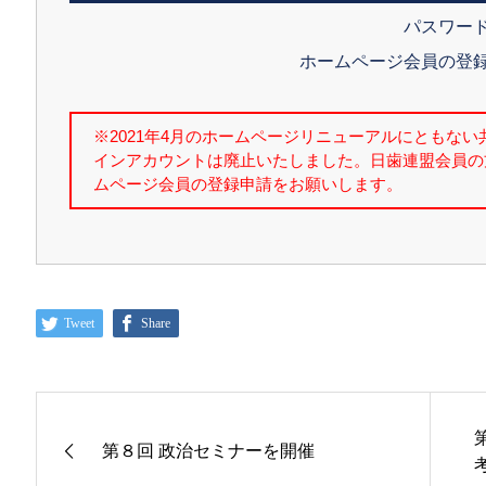
パスワー
ホームページ会員の登
Tweet
Share
第８回 政治セミナーを開催