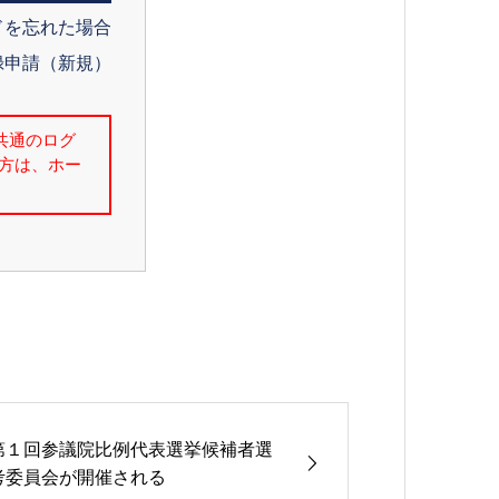
ドを忘れた場合
録申請（新規）
第１回参議院比例代表選挙候補者選
考委員会が開催される