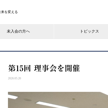
未来を変える
未入会の方へ
トピックス
第15回 理事会を開催
2026.05.20