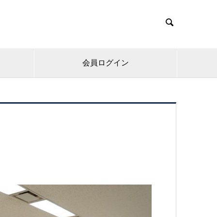

会員ログイン