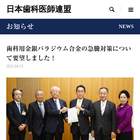
日本歯科医師連盟

お知らせ
NEWS
歯科用金銀パラジウム合金の急騰対策につい
て要望しました！
2022.04.13