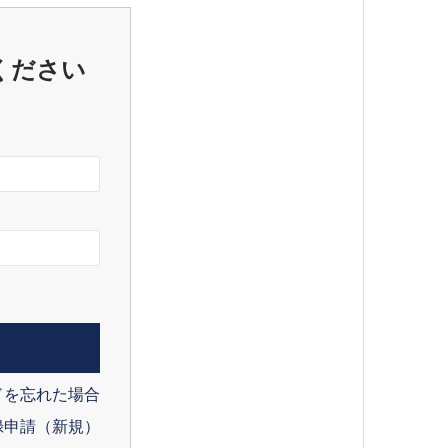
ください
ドを忘れた場合
録申請（新規）