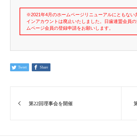
Tweet
Share
第22回理事会を開催