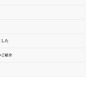
）
ました
のご紹介