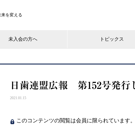
未来を変える
未入会の方へ
トピックス
日歯連盟広報 第152号発行
2021.01.15
このコンテンツの閲覧は会員に限られています。