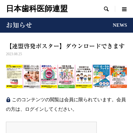
日本歯科医師連盟

お知らせ
NEWS
【連盟啓発ポスター】ダウンロードできます
2023.08.25
このコンテンツの閲覧は会員に限られています。会員
の方は、ログインしてください。