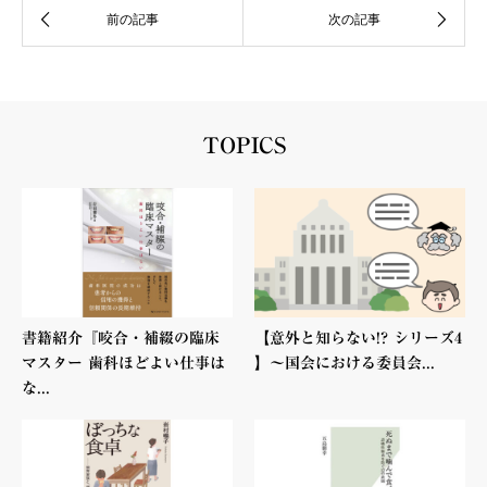
TOPICS
書籍紹介『咬合・補綴の臨床
【意外と知らない!? シリーズ4
マスター 歯科ほどよい仕事は
】〜国会における委員会...
な...