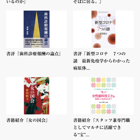
いるのか』
そばに居る。』
書評『歯科診療報酬の論点』
書評「新型コロナ ７つの
謎 最新免疫学からわかった
病原体...
書籍紹介『女の国会』
書籍紹介『スタッフ兼専門職
としてマルチに活躍でき
る“宝”...