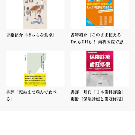
書籍紹介『ぼっちな食卓』
書籍紹介『このまま使える
Dr.もDHも！ 歯科医院で患...
書評「死ぬまで噛んで食べ
書評 月刊「日本歯科評論」
る」
別冊『保険診療と歯冠修復』