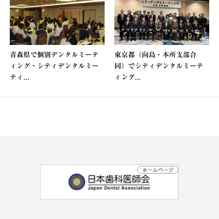
青森県で個別デンタルミーテ
東京都（向島・本所支部合
ィング・シティデンタルミー
同）でシティデンタルミーテ
ティ...
ィング...