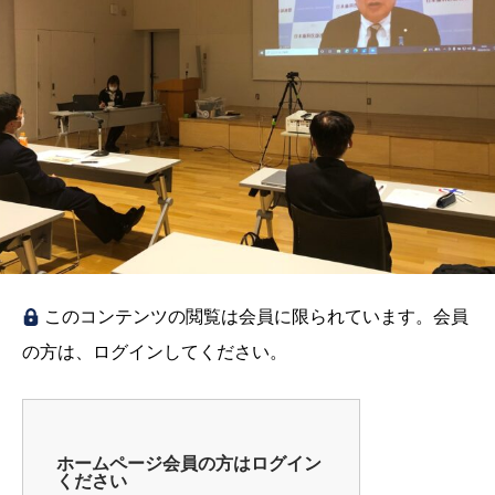
このコンテンツの閲覧は会員に限られています。会員
の方は、ログインしてください。
ホームページ会員の方はログイン
ください