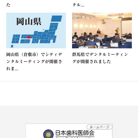
た
タル...
岡山県（倉敷市）でシティデ
群馬県でデンタルミーティン
ンタルミーティングが開催さ
グが開催されました
れま...