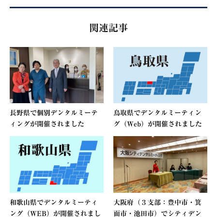
関連記事
長野県で個別デンタルミーテ
鳥取県でデンタルミーティン
ィングが開催されました
グ（Web）が開催されました
和歌山県でデンタルミーティ
大阪府（３支部：豊中市・箕
ング（WEB）が開催されまし
面市・池田市）でシティデン