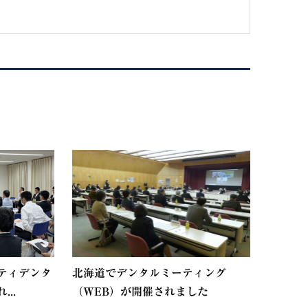
ティデンタ
北海道でデンタルミーティング
..
（WEB）が開催されました