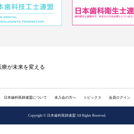
医療が未来を変える
日本歯科医師連盟について
未入会の方へ
トピックス
会員ログイン
Copyright © 日本歯科医師連盟 All Rights Reserved.