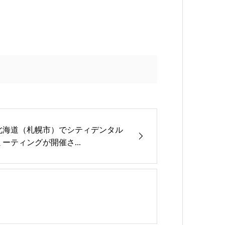
北海道（札幌市）でシティデンタル
ミーティングが開催さ...