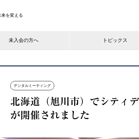
未来を変える
未入会の方へ
トピックス
デンタルミーティング
北海道（旭川市）でシティ
が開催されました