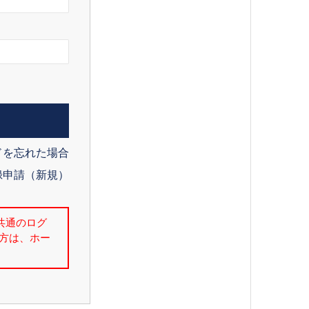
ドを忘れた場合
録申請（新規）