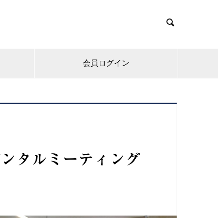

会員ログイン
デンタルミーティング