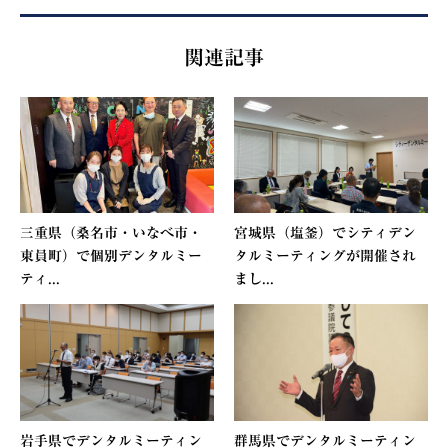
関連記事
三重県（桑名市・いなべ市・
宮城県（塩釜）でシティデン
東員町）で個別デンタルミー
タルミーティングが開催され
ティ...
まし...
岩手県でデンタルミーティン
群馬県でデンタルミーティン