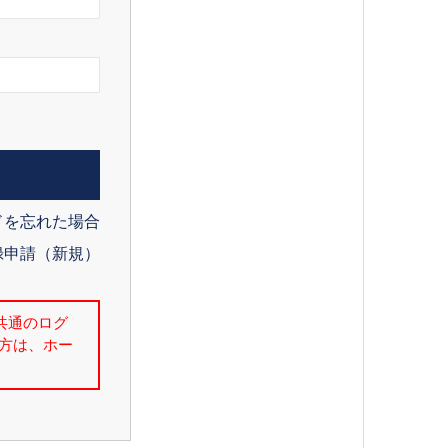
ドを忘れた場合
録申請（新規）