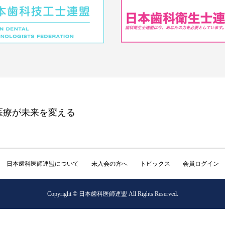
医療が未来を変える
日本歯科医師連盟について
未入会の方へ
トピックス
会員ログイン
Copyright © 日本歯科医師連盟 All Rights Reserved.