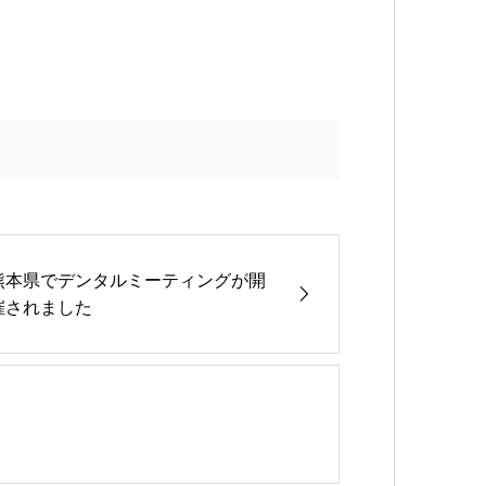
熊本県でデンタルミーティングが開
催されました