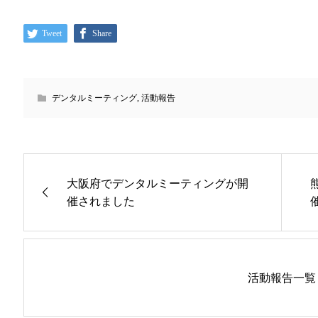
Tweet
Share
デンタルミーティング
,
活動報告
大阪府でデンタルミーティングが開
催されました
活動報告一覧