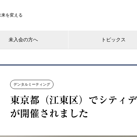
未来を変える
未入会の方へ
トピックス
デンタルミーティング
東京都（江東区）でシティ
が開催されました