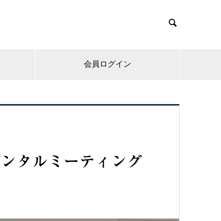

会員ログイン
デンタルミーティング