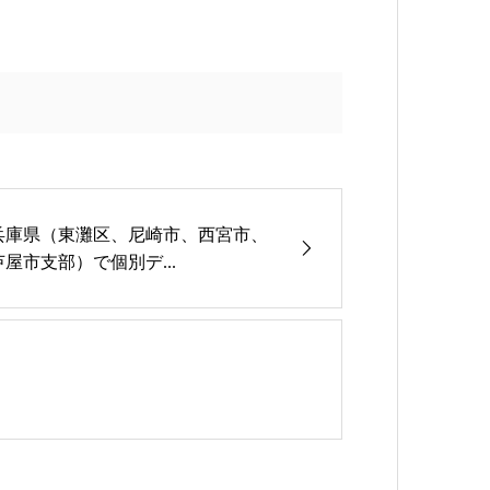
兵庫県（東灘区、尼崎市、西宮市、
芦屋市支部）で個別デ...