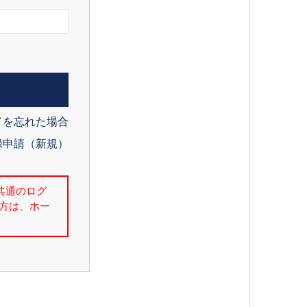
ドを忘れた場合
録申請（新規）