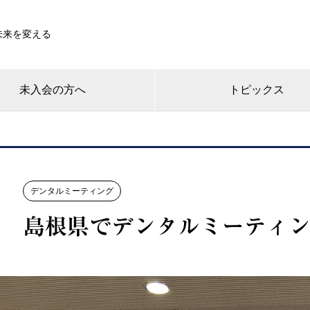
未来を変える
未入会の方へ
トピックス
デンタルミーティング
島根県でデンタルミーティ