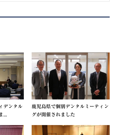
ィデンタル
鹿児島県で個別デンタルミーティン
..
グが開催されました