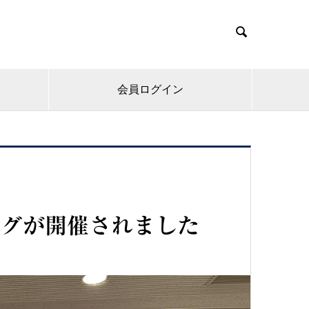

会員ログイン
ングが開催されました