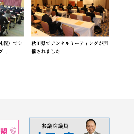
札幌）でシ
秋田県でデンタルミーティングが開
..
催されました