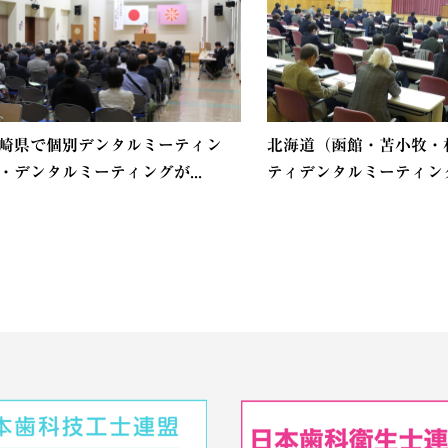
崎県で個別デンタルミーティン
北海道（函館・苫小牧・
・デンタルミーティングが...
ティデンタルミーティング.