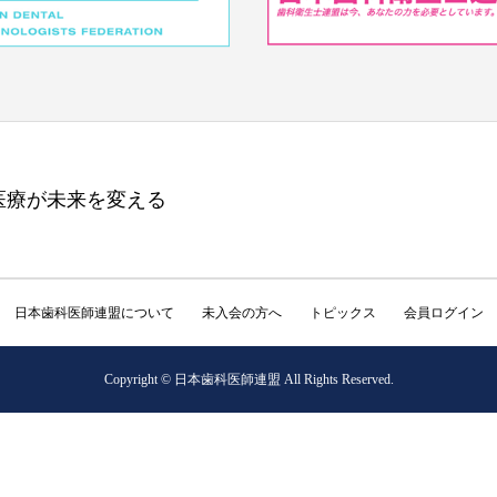
医療が未来を変える
日本歯科医師連盟について
未入会の方へ
トピックス
会員ログイン
Copyright © 日本歯科医師連盟 All Rights Reserved.