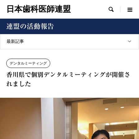
日本歯科医師連盟

連盟の活動報告
最新記事
デンタルミーティング
香川県で個別デンタルミーティングが開催さ
れました