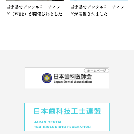
岩手県でデンタルミーティン
岩手県でデンタルミーティン
グ（WEB）が開催されました
グが開催されました