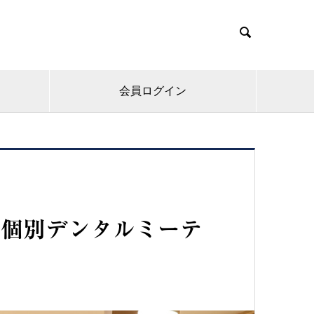

会員ログイン
で個別デンタルミーテ