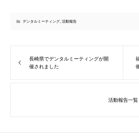
デンタルミーティング
,
活動報告
長崎県でデンタルミーティングが開
催されました
活動報告一覧