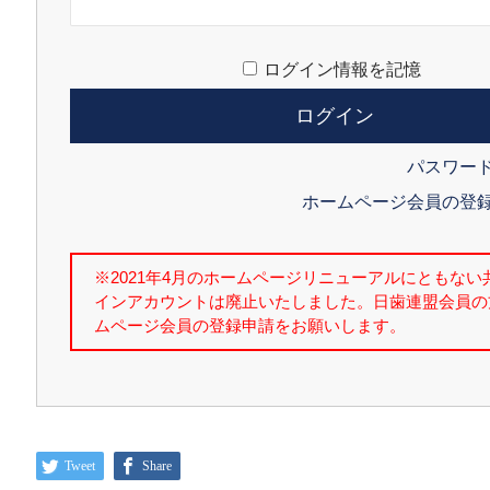
ログイン情報を記憶
パスワー
ホームページ会員の登
Tweet
Share