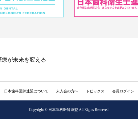
医療が未来を変える
日本歯科医師連盟について
未入会の方へ
トピックス
会員ログイン
Copyright © 日本歯科医師連盟 All Rights Reserved.