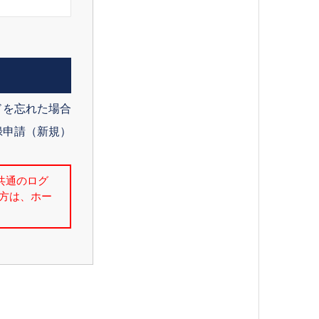
ドを忘れた場合
録申請（新規）