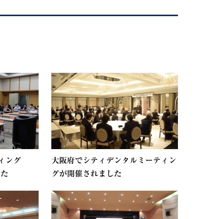
ィング
大阪府でシティデンタルミーティン
した
グが開催されました