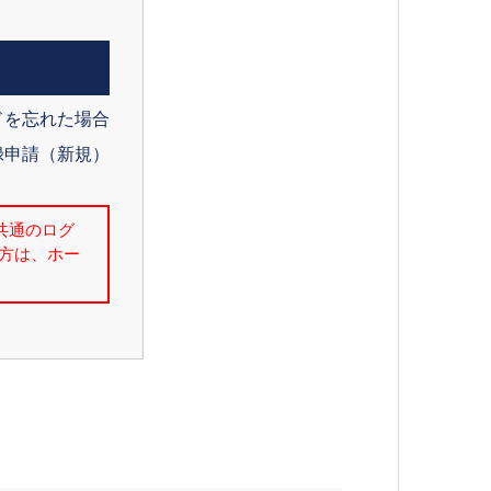
ドを忘れた場合
録申請（新規）