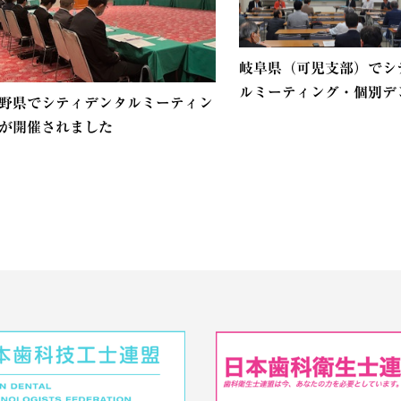
岐阜県（可児支部）でシ
ルミーティング・個別デン.
野県でシティデンタルミーティン
が開催されました