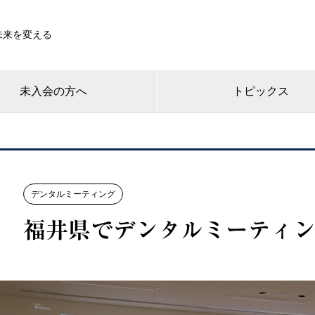
未来を変える
未入会の方へ
トピックス
デンタルミーティング
福井県でデンタルミーティ