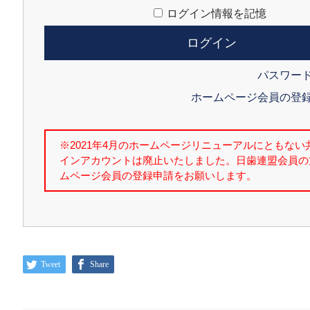
ログイン情報を記憶
パスワー
ホームページ会員の登
Tweet
Share