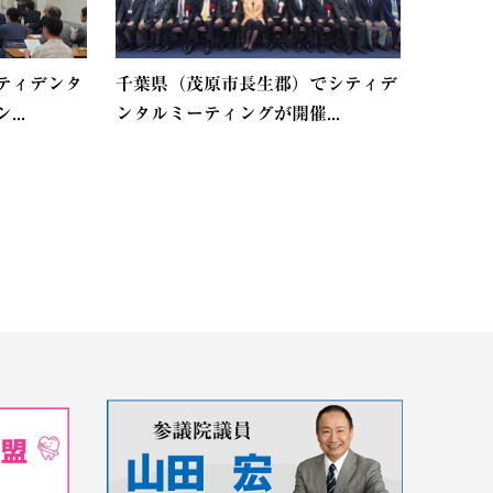
ティデンタ
千葉県（茂原市長生郡）でシティデ
..
ンタルミーティングが開催...