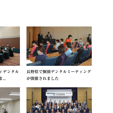
ィデンタル
長野県で個別デンタルミーティング
..
が開催されました