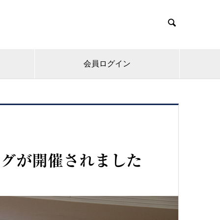

会員ログイン
ングが開催されました