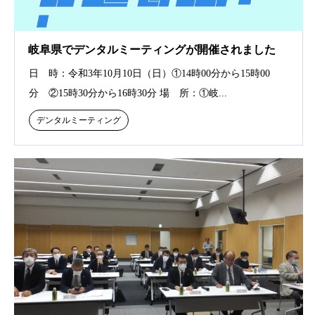
岐阜県でデンタルミーティングが開催されました
日 時：令和3年10月10日（日）①14時00分から15時00
分 ②15時30分から16時30分 場 所：①岐...
デンタルミーティング