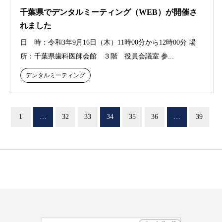
千葉県でデンタルミーティング（WEB）が開催さ
れました
日 時：令和3年9月16日（木）11時00分から12時00分 場
所：千葉県歯科医師会館 ３階 役員会議室 参...
デンタルミーティング
1
…
32
33
34
35
36
…
39