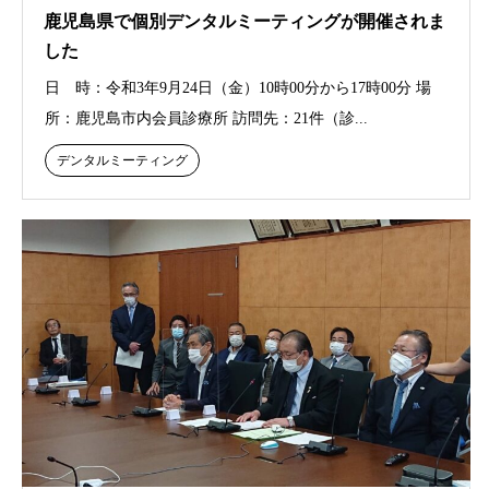
鹿児島県で個別デンタルミーティングが開催されま
した
日 時：令和3年9月24日（金）10時00分から17時00分 場
所：鹿児島市内会員診療所 訪問先：21件（診...
デンタルミーティング