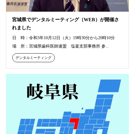
宮城県でデンタルミーティング（WEB）が開催さ
れました
日 時：令和3年10月12日（火）19時30分から20時10分
場 所：宮城県歯科医師連盟 塩釜支部事務所 参...
デンタルミーティング