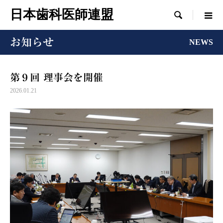
日本歯科医師連盟

お知らせ
NEWS
第９回 理事会を開催
2026.01.21