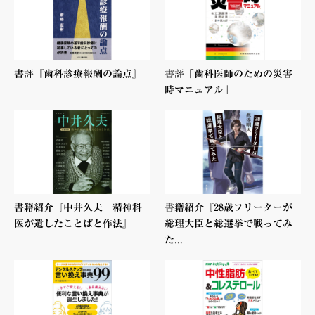
書評『歯科診療報酬の論点』
書評「歯科医師のための災害
時マニュアル」
書籍紹介『中井久夫 精神科
書籍紹介『28歳フリーターが
医が遺したことばと作法』
総理大臣と総選挙で戦ってみ
た...