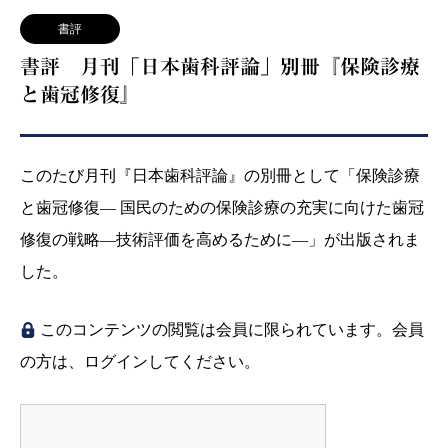
書評
書評 月刊「日本歯科評論」別冊『保険診療
と歯冠修復』
このたび月刊『日本歯科評論』の別冊として「保険診療
と歯冠修復― 国民のための保険診療の充実に向けた歯冠
修復の戦略―技術評価を高めるために―」が出版されま
した。
このコンテンツの閲覧は会員に限られています。会員
の方は、ログインしてください。