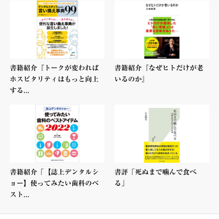
書籍紹介『トークが変われば
書籍紹介『なぜヒトだけが老
ホスピタリティはもっと向上
いるのか』
する...
書籍紹介「【誌上デンタルシ
書評「死ぬまで噛んで食べ
ョー】使ってみたい歯科のベ
る」
スト...