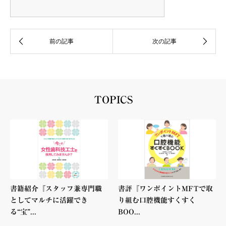
TOPICS
書籍紹介『スタッフ兼専門職
書評『ワンポイントMFTで取
としてマルチに活躍でき
り組む口腔機能すくすく
る“宝”...
BOO...