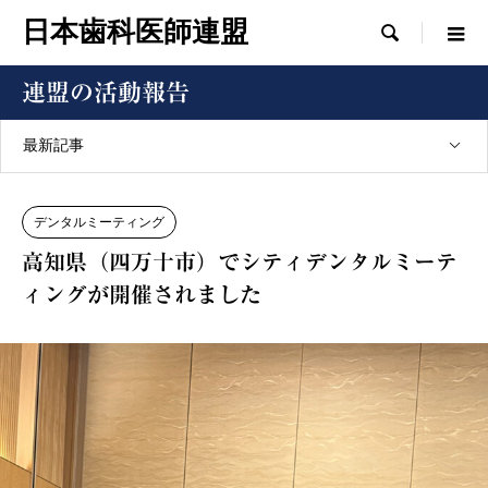
日本歯科医師連盟

連盟の活動報告
最新記事
デンタルミーティング
高知県（四万十市）でシティデンタルミーテ
ィングが開催されました